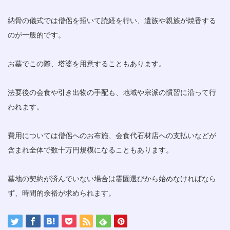
納骨の儀式では僧侶を招いて読経を行い、遺族や親族が焼香する
のが一般的です。
お墓でこの際、塔婆を用意することもあります。
法要後の会食や引き出物の手配も、地域や宗派の慣習に沿って行
われます。
費用については僧侶へのお布施、会食代石材店への支払いなどが
含まれ全体で数十万円規模になることもあります。
墓地の契約が済んでいない場合は霊園選びから始めなければなら
ず、時間的余裕が求められます。