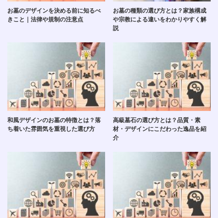
お墓のデザインを決める前に知るべ
お墓の種類の選び方とは？家族構成
きこと｜法律や規制の注意点
や宗教による違いをわかりやすく解
説
和風デザインのお墓の特徴とは？落
高級墓石の選び方とは？品質・素
ち着いた雰囲気を重視した選び方
材・デザインにこだわった逸品を紹
介