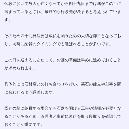
仏教において故人が亡くなってから四十九日までは魂がこの世に
留まっているとされ、最終的な行き先が決まると考えられていま
す。
そのため四十九日法要は成仏を願うための大切な節目となってお
り、同時に納骨のタイミングでも選ばれることが多いです。
この日を迎えるにあたって、お墓の準備は早めに進めておくこと
が求められます。
具体的には石材店との打ち合わせを行い、墓石の建立や刻字を間
に合わせるよう調整します。
既存の墓に納骨する場合でも石蓋を開ける工事や清掃が必要とな
ることがあるため、管理者と事前に連絡を取り段取りを確認して
おくことが重要です。