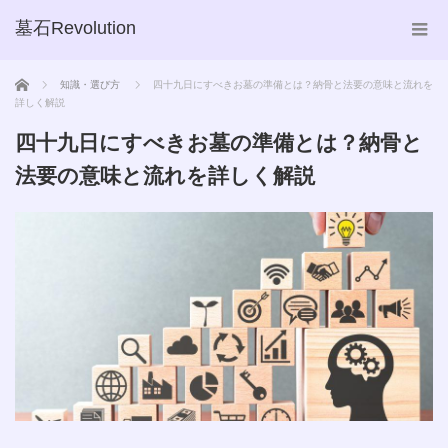
墓石Revolution
ホーム
知識・選び方
四十九日にすべきお墓の準備とは？納骨と法要の意味と流れを
詳しく解説
四十九日にすべきお墓の準備とは？納骨と
法要の意味と流れを詳しく解説