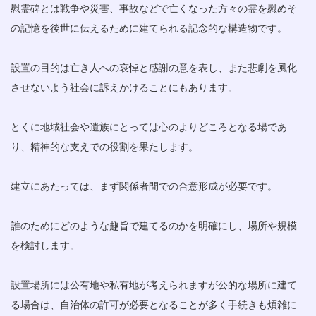
慰霊碑とは戦争や災害、事故などで亡くなった方々の霊を慰めそ
の記憶を後世に伝えるために建てられる記念的な構造物です。
設置の目的は亡き人への哀悼と感謝の意を表し、また悲劇を風化
させないよう社会に訴えかけることにもあります。
とくに地域社会や遺族にとっては心のよりどころとなる場であ
り、精神的な支えでの役割を果たします。
建立にあたっては、まず関係者間での合意形成が必要です。
誰のためにどのような趣旨で建てるのかを明確にし、場所や規模
を検討します。
設置場所には公有地や私有地が考えられますが公的な場所に建て
る場合は、自治体の許可が必要となることが多く手続きも煩雑に