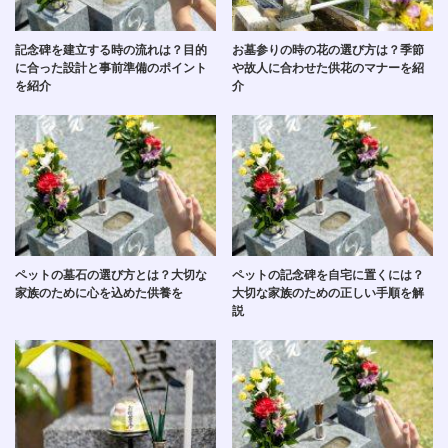
記念碑を建立する時の流れは？目的
お墓参りの時の花の選び方は？季節
に合った設計と事前準備のポイント
や故人に合わせた供花のマナーを紹
を紹介
介
ペットの墓石の選び方とは？大切な
ペットの記念碑を自宅に置くには？
家族のために心を込めた供養を
大切な家族のための正しい手順を解
説