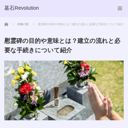
墓石Revolution
ホーム
供養の形
慰霊碑の目的や意味とは？建立の流れと必要な手続きについて紹介
慰霊碑の目的や意味とは？建立の流れと必
要な手続きについて紹介