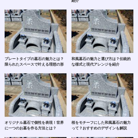
紹介
プレートタイプの墓石の魅力とは？
和風墓石の魅力と選び方は？伝統的
限られたスペースで叶える理想の形
な様式と現代アレンジを紹介
オリジナル墓石で個性を表現！世界
桜をモチーフにした和風墓石の魅力
に一つのお墓を作る方法とは？
って？おすすめのデザインも解説