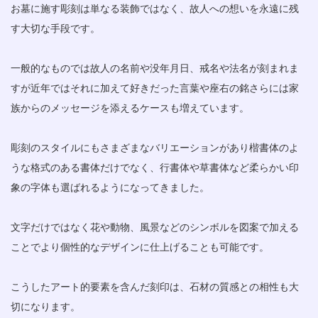
お墓に施す彫刻は単なる装飾ではなく、故人への想いを永遠に残
す大切な手段です。
一般的なものでは故人の名前や没年月日、戒名や法名が刻まれま
すが近年ではそれに加えて好きだった言葉や座右の銘さらには家
族からのメッセージを添えるケースも増えています。
彫刻のスタイルにもさまざまなバリエーションがあり楷書体のよ
うな格式のある書体だけでなく、行書体や草書体など柔らかい印
象の字体も選ばれるようになってきました。
文字だけではなく花や動物、風景などのシンボルを図案で加える
ことでより個性的なデザインに仕上げることも可能です。
こうしたアート的要素を含んだ刻印は、石材の質感との相性も大
切になります。