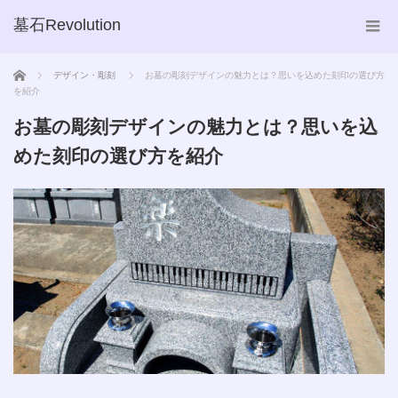
墓石Revolution
ホーム
デザイン・彫刻
お墓の彫刻デザインの魅力とは？思いを込めた刻印の選び方
を紹介
お墓の彫刻デザインの魅力とは？思いを込
めた刻印の選び方を紹介