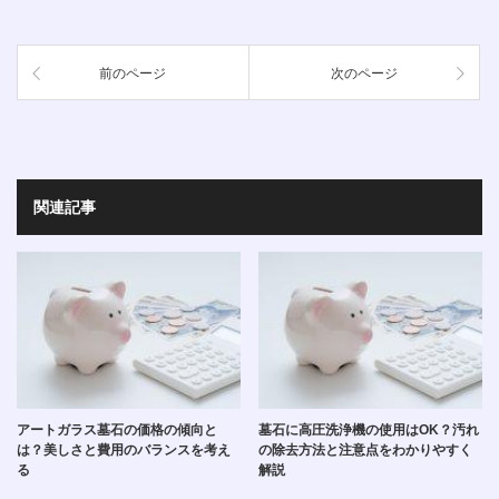
前のページ
次のページ
関連記事
アートガラス墓石の価格の傾向と
墓石に高圧洗浄機の使用はOK？汚れ
は？美しさと費用のバランスを考え
の除去方法と注意点をわかりやすく
る
解説