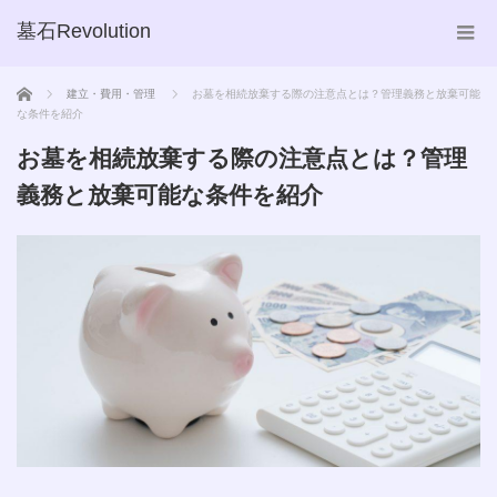
墓石Revolution
ホーム
建立・費用・管理
お墓を相続放棄する際の注意点とは？管理義務と放棄可能
な条件を紹介
お墓を相続放棄する際の注意点とは？管理
義務と放棄可能な条件を紹介