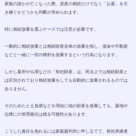
家族の誰かが亡くなった際、資産の相続だけでなく「お墓」を引
き継ぐかどうかも判断が求められます。
特に相続放棄を選ぶケースでは注意が必要です。
一般的に相続放棄とは相続財産全体の放棄を指し、借金や不動産
などと一緒に一切の権利を放棄するという行為になります。
しかし墓所や仏壇などの「祭祀財産」は、民法上では相続財産と
は区別されており相続放棄をしても自動的に放棄されるものでは
ありません。
そのためたとえ負債などを理由に他の財産を放棄しても、墓地や
位牌にの管理責任は残る可能性があります。
こうした責任を免れるには家庭裁判所に申し立てて、祭祀承継者