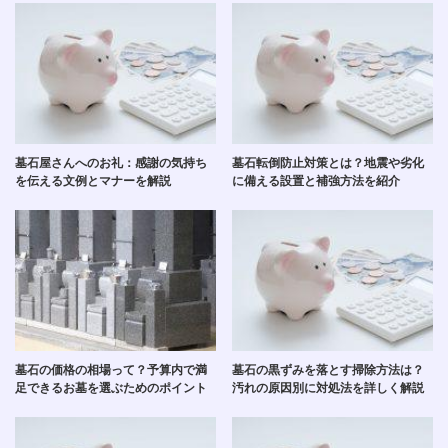
墓石屋さんへのお礼：感謝の気持ち
墓石転倒防止対策とは？地震や劣化
を伝える文例とマナーを解説
に備える設置と補強方法を紹介
墓石の価格の相場って？予算内で満
墓石の黒ずみを落とす掃除方法は？
足できるお墓を選ぶためのポイント
汚れの原因別に対処法を詳しく解説