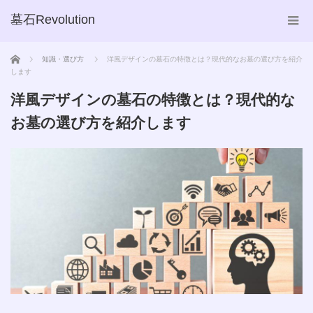
墓石Revolution
ホーム
知識・選び方
洋風デザインの墓石の特徴とは？現代的なお墓の選び方を紹介
します
洋風デザインの墓石の特徴とは？現代的な
お墓の選び方を紹介します