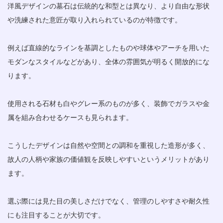
洋風デザインの墓石は伝統的な和型とは異なり、より自由な形状
や洗練された意匠が取り入れられているのが特徴です。
例えば直線的なラインを基調としたものや球体やアーチを用いた
モダンなスタイルなどがあり、全体の雰囲気が明るく開放的にな
ります。
使用される石材も白やグレー系のものが多く、装飾でガラスや金
属を組み合わせるケースも見られます。
こうしたデザインは自然や空間との調和を重視した造形が多く、
故人の人柄や家族の価値観を反映しやすいというメリットがあり
ます。
選ぶ際には見た目の美しさだけでなく、管理のしやすさや耐久性
にも注目することが大切です。